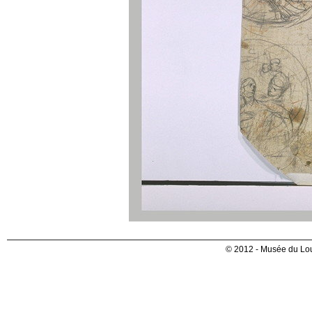
© 2012 - Musée du Lou