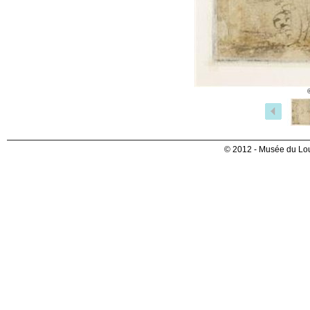
© 2012 - Musée du Lou