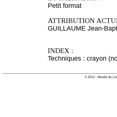
Petit format
ATTRIBUTION ACTUE
GUILLAUME Jean-Bapti
INDEX :
Techniques : crayon (no
© 2012 - Musée du Lou