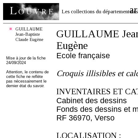
ar
Les collections du département des
GUILLAUME
GUILLAUME Jean-
Jean-Baptiste
Claude Eugène
Eugène
Ecole française
Mise à jour de la fiche
24/09/2024
Croquis illisibles et cal
Attention, le contenu de
cette fiche ne reflète
pas nécessairement le
dernier état du savoir.
INVENTAIRES ET CA
Cabinet des dessins
Fonds des dessins et m
RF 36970, Verso
LOCALISATION :