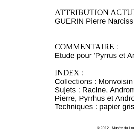
ATTRIBUTION ACTUE
GUERIN Pierre Narciss
COMMENTAIRE :
Etude pour 'Pyrrus et 
INDEX :
Collections : Monvoisin
Sujets : Racine, Andro
Pierre, Pyrrhus et And
Techniques : papier gris
© 2012 - Musée du Lou