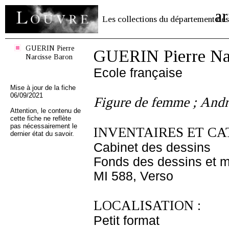
ar
Les collections du département des
GUERIN Pierre
GUERIN Pierre Na
Narcisse Baron
Ecole française
Mise à jour de la fiche
06/09/2021
Figure de femme ; And
Attention, le contenu de
cette fiche ne reflète
pas nécessairement le
INVENTAIRES ET CA
dernier état du savoir.
Cabinet des dessins
Fonds des dessins et m
MI 588, Verso
LOCALISATION :
Petit format