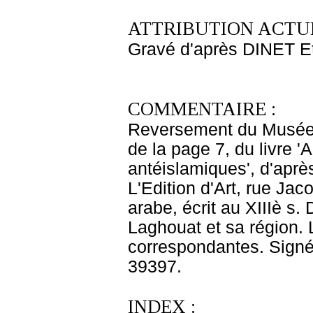
ATTRIBUTION ACTUE
Gravé d'après DINET E
COMMENTAIRE :
Reversement du Musée d
de la page 7, du livre 
antéislamiques', d'après
L'Edition d'Art, rue Jac
arabe, écrit au XIIIè s. 
Laghouat et sa région.
correspondantes. Signé 
39397.
INDEX :