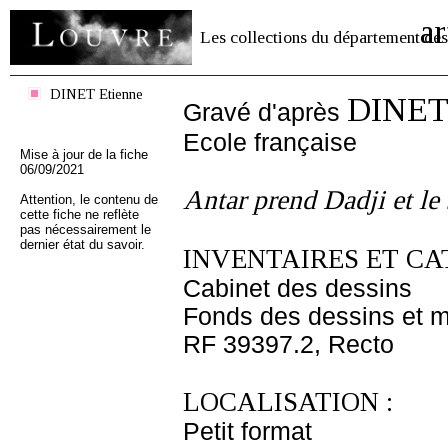
ar
Les collections du département des
DINET Etienne
DINET 
Gravé d'après
Ecole française
Mise à jour de la fiche
06/09/2021
Antar prend Dadji et le
Attention, le contenu de
cette fiche ne reflète
pas nécessairement le
dernier état du savoir.
INVENTAIRES ET CA
Cabinet des dessins
Fonds des dessins et m
RF 39397.2, Recto
LOCALISATION :
Petit format