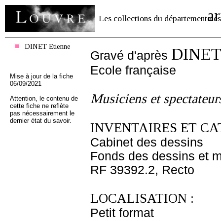
ar
Les collections du département des
DINET Etienne
DINET 
Gravé d'après
Ecole française
Mise à jour de la fiche
06/09/2021
Musiciens et spectateur
Attention, le contenu de
cette fiche ne reflète
pas nécessairement le
dernier état du savoir.
INVENTAIRES ET CA
Cabinet des dessins
Fonds des dessins et m
RF 39392.2, Recto
LOCALISATION :
Petit format