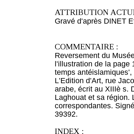
ATTRIBUTION ACTUE
Gravé d'après DINET E
COMMENTAIRE :
Reversement du Musée 
l'illustration de la pag
temps antéislamiques', 
L'Edition d'Art, rue Jac
arabe, écrit au XIIIè s. 
Laghouat et sa région.
correspondantes. Signé 
39392.
INDEX :