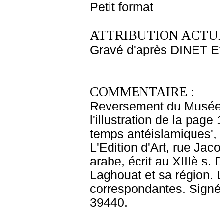
Petit format
ATTRIBUTION ACTUE
Gravé d'après DINET E
COMMENTAIRE :
Reversement du Musée 
l'illustration de la pag
temps antéislamiques', 
L'Edition d'Art, rue Jac
arabe, écrit au XIIIè s. 
Laghouat et sa région.
correspondantes. Signé 
39440.