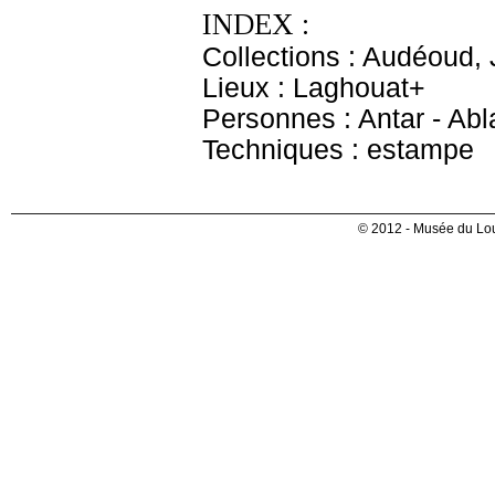
INDEX :
Collections : Audéoud,
Lieux : Laghouat+
Personnes : Antar - Abl
Techniques : estampe
© 2012 - Musée du Lou