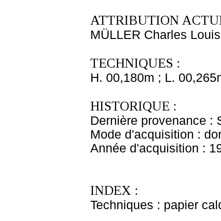
ATTRIBUTION ACTUE
MÜLLER Charles Louis
TECHNIQUES :
H. 00,180m ; L. 00,265
HISTORIQUE :
Dernière provenance : 
Mode d'acquisition : do
Année d'acquisition : 1
INDEX :
Techniques : papier ca