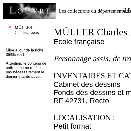
ar
Les collections du département des
MÜLLER
MÜLLER Charles 
Charles Louis
Ecole française
Mise à jour de la fiche
06/09/2021
Personnage assis, de tro
Attention, le contenu de
cette fiche ne reflète
pas nécessairement le
INVENTAIRES ET CA
dernier état du savoir.
Cabinet des dessins
Fonds des dessins et m
RF 42731, Recto
LOCALISATION :
Petit format