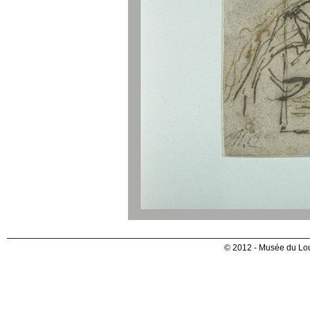
© 2012 - Musée du Lou