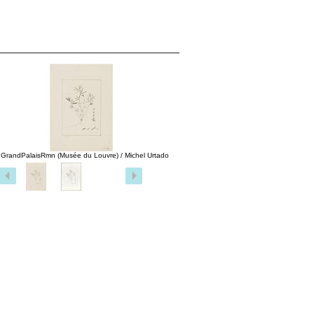
 GrandPalaisRmn (Musée du Louvre) / Michel Urtado