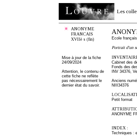
Les colle
ANONYME
ANONYM
FRANCAIS
Ecole françai
XVIIè s (fin)
Portrait d'un 
INVENTAIRE
Mise à jour de la fiche
24/09/2024
Cabinet des d
Fonds des des
Attention, le contenu de
INV 34376, Ve
cette fiche ne reflète
pas nécessairement le
Anciens numér
dernier état du savoir.
NIII34376
LOCALISATI
Petit format
ATTRIBUTI
ANONYME FRA
INDEX :
Techniques : e