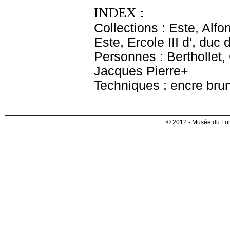
INDEX :
Collections : Este, Alfo
Este, Ercole III d', du
Personnes : Berthollet,
Jacques Pierre+
Techniques : encre bru
© 2012 - Musée du Lou