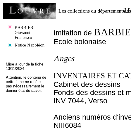
ar
Les collections du département des
BARBIERI
BARBIER
Imitation de
Giovanni
Francesco
Ecole bolonaise
Notice Napoléon
Anges
Mise à jour de la fiche
13/11/2024
INVENTAIRES ET CA
Attention, le contenu de
cette fiche ne reflète
Cabinet des dessins
pas nécessairement le
dernier état du savoir.
Fonds des dessins et m
INV 7044, Verso
Anciens numéros d'inve
NIII6084