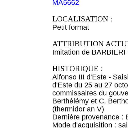
MA5662
LOCALISATION :
Petit format
ATTRIBUTION ACTUE
Imitation de BARBIERI
HISTORIQUE :
Alfonso III d'Este - Sai
d'Este du 25 au 27 octo
commissaires du gouver
Berthélémy et C. Bertho
(thermidor an V)
Dernière provenance : Es
Mode d'acquisition : s