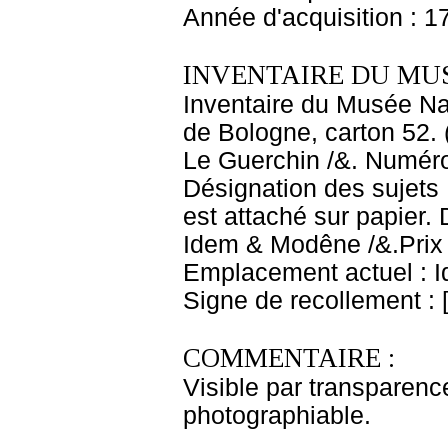
Année d'acquisition : 1
INVENTAIRE DU MU
Inventaire du Musée Nap
de Bologne, carton 52. 
Le Guerchin /&. Numéro 
Désignation des sujets 
est attaché sur papier. 
Idem & Modêne /&.Prix de
Emplacement actuel : 
Signe de recollement : 
COMMENTAIRE :
Visible par transparenc
photographiable.