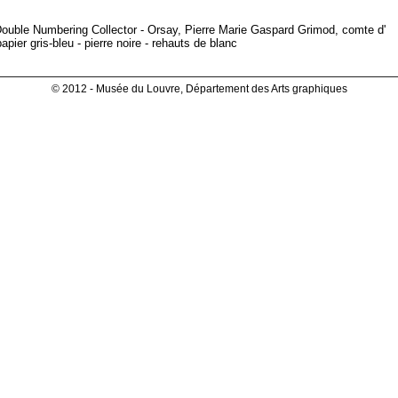
 Double Numbering Collector - Orsay, Pierre Marie Gaspard Grimod, comte d'
apier gris-bleu - pierre noire - rehauts de blanc
© 2012 - Musée du Louvre, Département des Arts graphiques