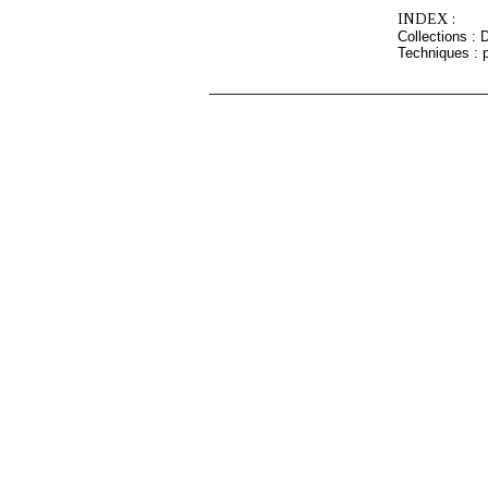
INDEX :
Collections :
Techniques : p