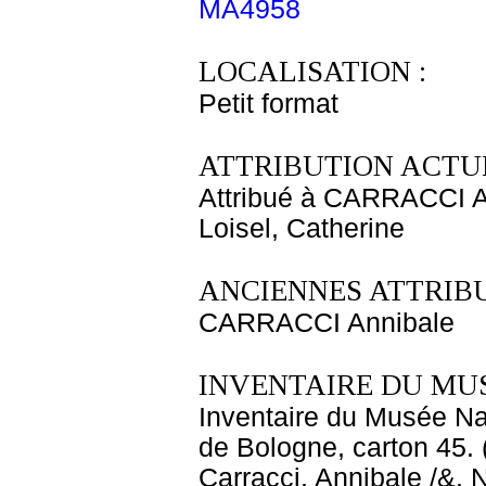
MA4958
LOCALISATION :
Petit format
ATTRIBUTION ACTUE
Attribué à CARRACCI A
Loisel, Catherine
ANCIENNES ATTRIBU
CARRACCI Annibale
INVENTAIRE DU MU
Inventaire du Musée Nap
de Bologne, carton 45. 
Carracci, Annibale /&. 