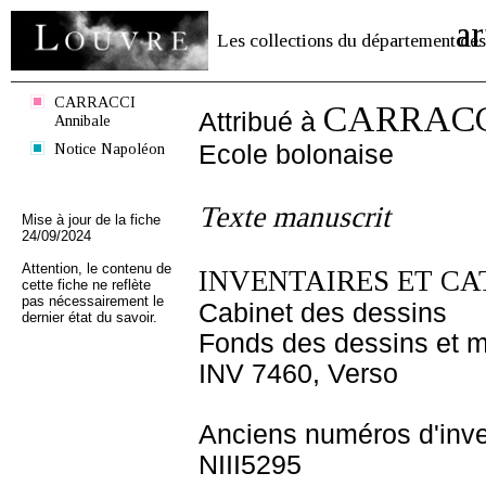
ar
Les collections du département des
CARRACCI
CARRACCI
Attribué à
Annibale
Notice Napoléon
Ecole bolonaise
Texte manuscrit
Mise à jour de la fiche
24/09/2024
Attention, le contenu de
INVENTAIRES ET CA
cette fiche ne reflète
pas nécessairement le
Cabinet des dessins
dernier état du savoir.
Fonds des dessins et m
INV 7460, Verso
Anciens numéros d'inve
NIII5295