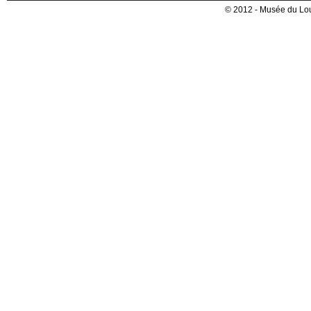
© 2012 - Musée du Lou