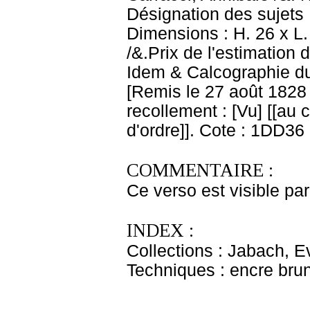
Désignation des sujets
Dimensions : H. 26 x L.
/&.Prix de l'estimation 
Idem & Calcographie d
[Remis le 27 août 1828 po
recollement : [Vu] [[au c
d'ordre]]. Cote : 1DD36
COMMENTAIRE :
Ce verso est visible par
INDEX :
Collections : Jabach, E
Techniques : encre bru