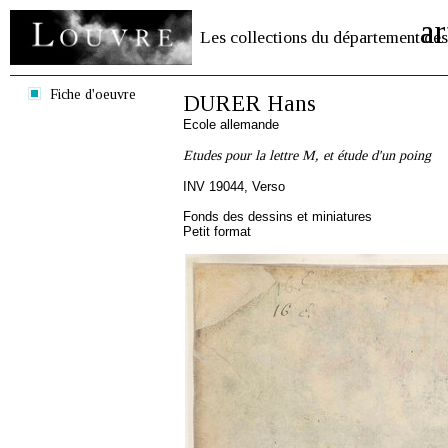
ar
Les collections du département des
Fiche d'oeuvre
DURER Hans
Ecole allemande
Etudes pour la lettre M, et étude d'un poing
INV 19044, Verso
Fonds des dessins et miniatures
Petit format