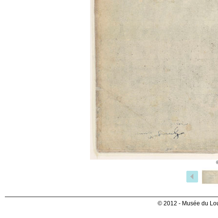
© 2012 - Musée du Lou