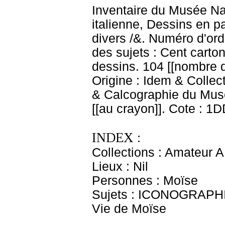
Inventaire du Musée Na
italienne, Dessins en p
divers /&. Numéro d'ord
des sujets : Cent carton
dessins. 104 [[nombre 
Origine : Idem & Collec
& Calcographie du Musé
[[au crayon]]. Cote : 1
INDEX :
Collections : Amateur A
Lieux : Nil
Personnes : Moïse
Sujets : ICONOGRAPHI
Vie de Moïse