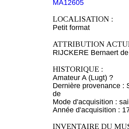
MA12605
LOCALISATION :
Petit format
ATTRIBUTION ACTUE
RIJCKERE Bernaert de
HISTORIQUE :
Amateur A (Lugt) ?
Dernière provenance : S
de
Mode d'acquisition : sa
Année d'acquisition : 1
INVENTAIRE DU MU