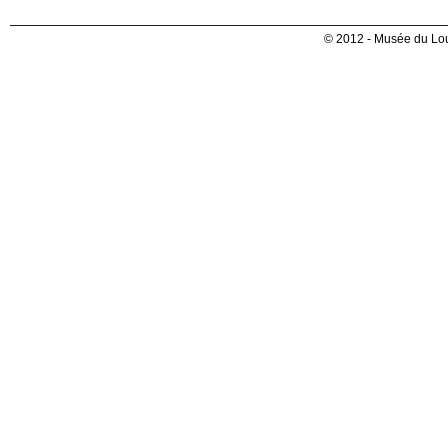
© 2012 - Musée du Lou