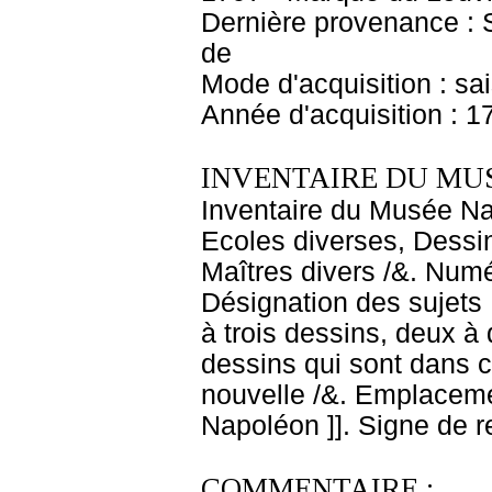
Dernière provenance : S
de
Mode d'acquisition : sa
Année d'acquisition : 1
INVENTAIRE DU MU
Inventaire du Musée Nap
Ecoles diverses, Dessin
Maîtres divers /&. Numé
Désignation des sujets :
à trois dessins, deux à
dessins qui sont dans c
nouvelle /&. Emplaceme
Napoléon ]]. Signe de r
COMMENTAIRE :