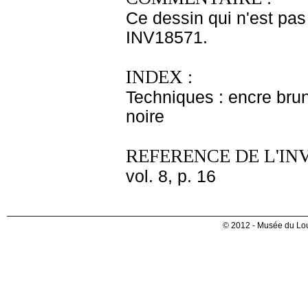
Ce dessin qui n'est pas
INV18571.
INDEX :
Techniques : encre brune
noire
REFERENCE DE L'IN
vol. 8, p. 16
© 2012 - Musée du Lou