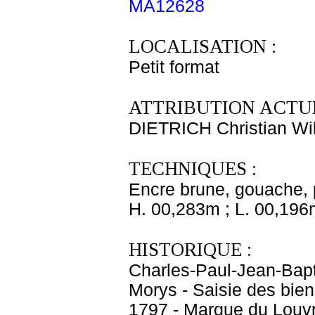
MA12628
LOCALISATION :
Petit format
ATTRIBUTION ACTUE
DIETRICH Christian Wi
TECHNIQUES :
Encre brune, gouache, pi
H. 00,283m ; L. 00,196
HISTORIQUE :
Charles-Paul-Jean-Bapti
Morys - Saisie des bi
1797 - Marque du Louvr