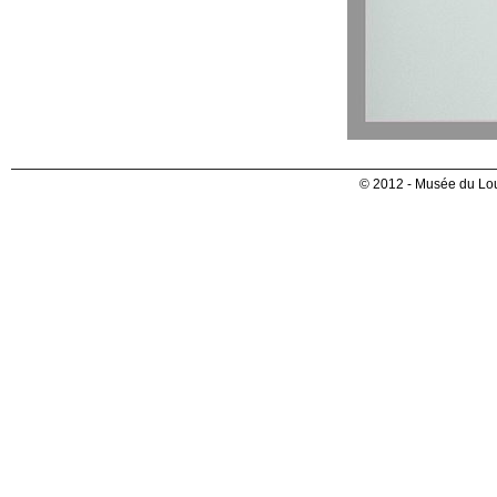
© 2012 - Musée du Lou