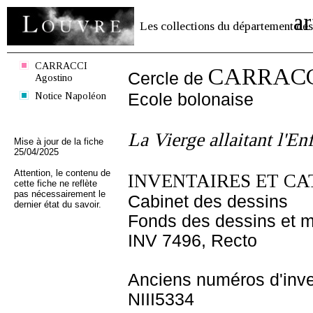
ar
Les collections du département des
CARRACCI
CARRACCI
Cercle de
Agostino
Notice Napoléon
Ecole bolonaise
La Vierge allaitant l'En
Mise à jour de la fiche
25/04/2025
Attention, le contenu de
INVENTAIRES ET CA
cette fiche ne reflète
pas nécessairement le
Cabinet des dessins
dernier état du savoir.
Fonds des dessins et m
INV 7496, Recto
Anciens numéros d'inve
NIII5334