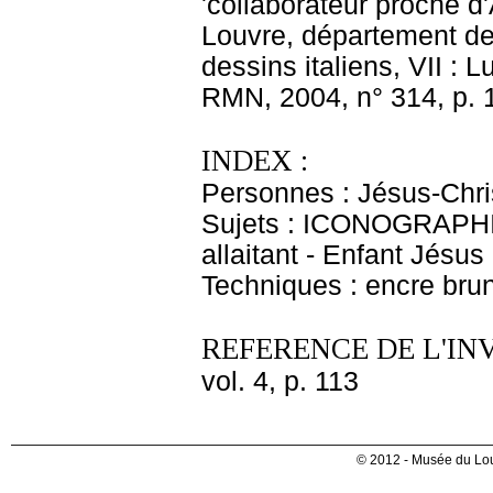
'collaborateur proche d'
Louvre, département des
dessins italiens, VII : 
RMN, 2004, n° 314, p. 
INDEX :
Personnes : Jésus-Chris
Sujets : ICONOGRAPHIE
allaitant - Enfant Jésus
Techniques : encre brune
REFERENCE DE L'IN
vol. 4, p. 113
© 2012 - Musée du Lou