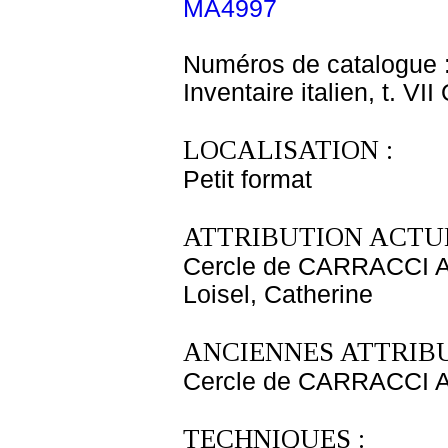
MA4997
Numéros de catalogue 
Inventaire italien, t. VI
LOCALISATION :
Petit format
ATTRIBUTION ACTUE
Cercle de CARRACCI A
Loisel, Catherine
ANCIENNES ATTRIBU
Cercle de CARRACCI A
TECHNIQUES :