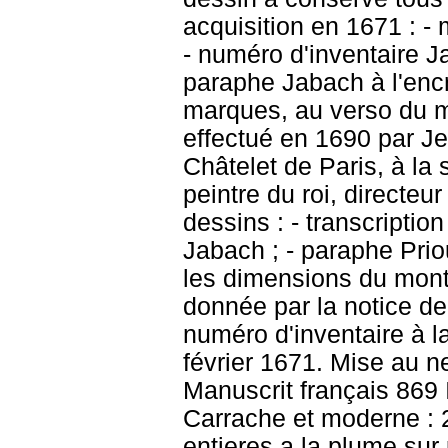
acquisition en 1671 : - 
- numéro d'inventaire J
paraphe Jabach à l'encr
marques, au verso du 
effectué en 1690 par J
Châtelet de Paris, à la
peintre du roi, directeu
dessins : - transcriptio
Jabach ; - paraphe Priou
les dimensions du mont
donnée par la notice de
numéro d'inventaire à l
février 1671. Mise au n
Manuscrit français 869 
Carrache et moderne : 2
entieres a la plume sur