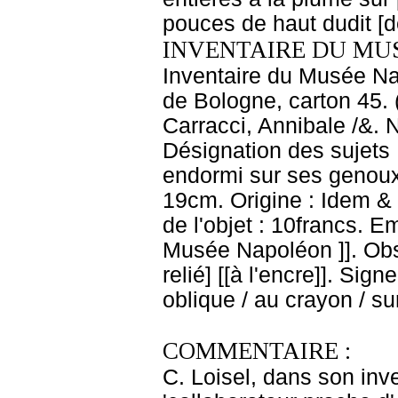
pouces de haut dudit [
INVENTAIRE DU MU
Inventaire du Musée Nap
de Bologne, carton 45. 
Carracci, Annibale /&. 
Désignation des sujets 
endormi sur ses genoux
19cm. Origine : Idem & 
de l'objet : 10francs. 
Musée Napoléon ]]. Obs
relié] [[à l'encre]]. Sign
oblique / au crayon / su
COMMENTAIRE :
C. Loisel, dans son inv