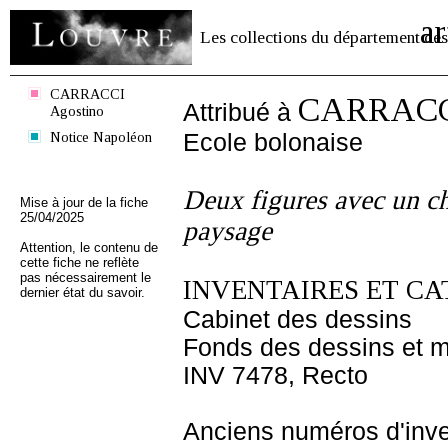
ar
Les collections du département des
CARRACCI
CARRACCI
Attribué à
Agostino
Notice Napoléon
Ecole bolonaise
Deux figures avec un ch
Mise à jour de la fiche
25/04/2025
paysage
Attention, le contenu de
cette fiche ne reflète
pas nécessairement le
INVENTAIRES ET CA
dernier état du savoir.
Cabinet des dessins
Fonds des dessins et m
INV 7478, Recto
Anciens numéros d'inve