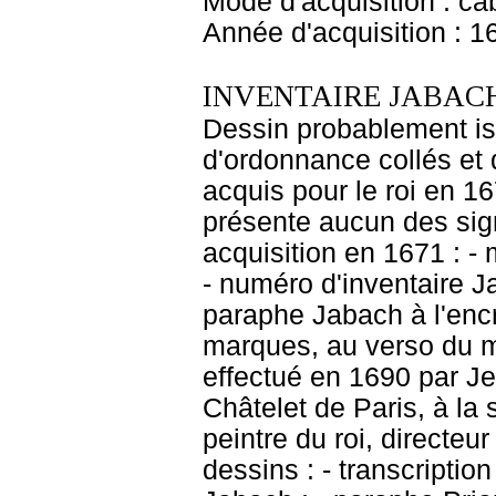
Mode d'acquisition : cab
Année d'acquisition : 1
INVENTAIRE JABACH
Dessin probablement is
d'ordonnance collés et 
acquis pour le roi en 16
présente aucun des sig
acquisition en 1671 : - 
- numéro d'inventaire J
paraphe Jabach à l'encr
marques, au verso du 
effectué en 1690 par J
Châtelet de Paris, à la
peintre du roi, directeu
dessins : - transcriptio