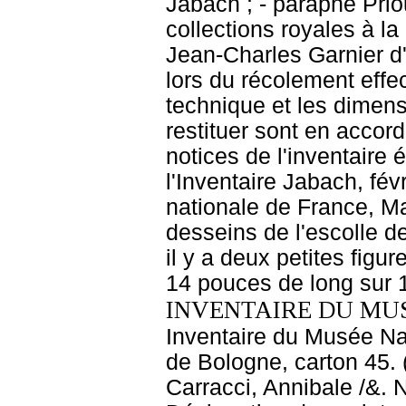
Jabach ; - paraphe Prio
collections royales à l
Jean-Charles Garnier d'
lors du récolement effe
technique et les dimens
restituer sont en accor
notices de l'inventaire 
l'Inventaire Jabach, fév
nationale de France, Ma
desseins de l'escolle 
il y a deux petites figu
14 pouces de long sur 
INVENTAIRE DU MU
Inventaire du Musée Nap
de Bologne, carton 45. 
Carracci, Annibale /&. 