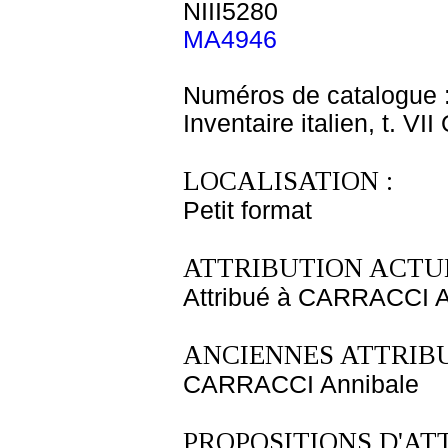
NIII5280
MA4946
Numéros de catalogue 
Inventaire italien, t. VI
LOCALISATION :
Petit format
ATTRIBUTION ACTUE
Attribué à CARRACCI A
ANCIENNES ATTRIBU
CARRACCI Annibale
PROPOSITIONS D'AT