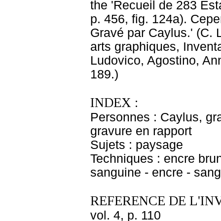
the 'Recueil de 283 Est
p. 456, fig. 124a). Cepe
Gravé par Caylus.' (C.
arts graphiques, Inventa
Ludovico, Agostino, Ann
189.)
INDEX :
Personnes : Caylus, gra
gravure en rapport
Sujets : paysage
Techniques : encre brune
sanguine - encre - sang
REFERENCE DE L'IN
vol. 4, p. 110