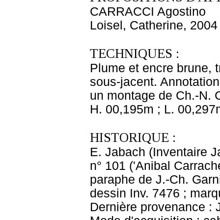
CARRACCI Agostino
Loisel, Catherine, 2004
TECHNIQUES :
Plume et encre brune, 
sous-jacent. Annotation 
un montage de Ch.-N. C
H. 00,195m ; L. 00,297
HISTORIQUE :
E. Jabach (Inventaire J
n° 101 ('Anibal Carrach
paraphe de J.-Ch. Garnie
dessin Inv. 7476 ; marq
Dernière provenance : 