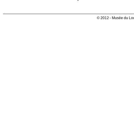
© 2012 - Musée du Lou