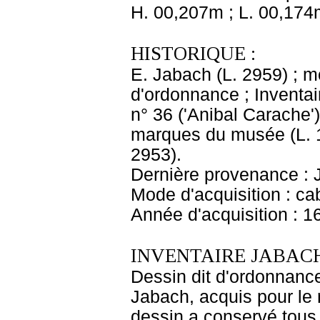
H. 00,207m ; L. 00,174
HISTORIQUE :
E. Jabach (L. 2959) ; 
d'ordonnance ; Inventai
n° 36 ('Anibal Carache')
marques du musée (L. 18
2953).
Dernière provenance : 
Mode d'acquisition : cab
Année d'acquisition : 1
INVENTAIRE JABACH
Dessin dit d'ordonnance
Jabach, acquis pour le r
dessin a conservé tous 