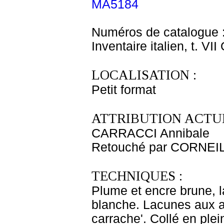
MA5184
Numéros de catalogue 
Inventaire italien, t. VI
LOCALISATION :
Petit format
ATTRIBUTION ACTUE
CARRACCI Annibale
Retouché par CORNEILL
TECHNIQUES :
Plume et encre brune, l
blanche. Lacunes aux an
carrache'. Collé en ple