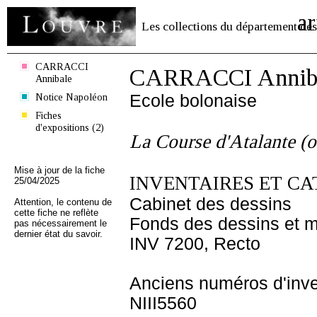
ar
Les collections du département des
CARRACCI
CARRACCI Annib
Annibale
Notice Napoléon
Ecole bolonaise
Fiches
d'expositions (2)
La Course d'Atalante (
Mise à jour de la fiche
INVENTAIRES ET CA
25/04/2025
Cabinet des dessins
Attention, le contenu de
cette fiche ne reflète
Fonds des dessins et m
pas nécessairement le
dernier état du savoir.
INV 7200, Recto
Anciens numéros d'inve
NIII5560