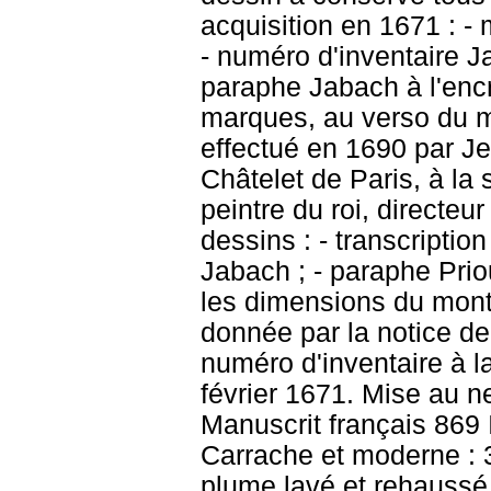
acquisition en 1671 : - 
- numéro d'inventaire J
paraphe Jabach à l'encr
marques, au verso du 
effectué en 1690 par J
Châtelet de Paris, à la
peintre du roi, directeu
dessins : - transcriptio
Jabach ; - paraphe Priou
les dimensions du mont
donnée par la notice de
numéro d'inventaire à l
février 1671. Mise au n
Manuscrit français 869 
Carrache et moderne : 3
plume lavé et rehaussé