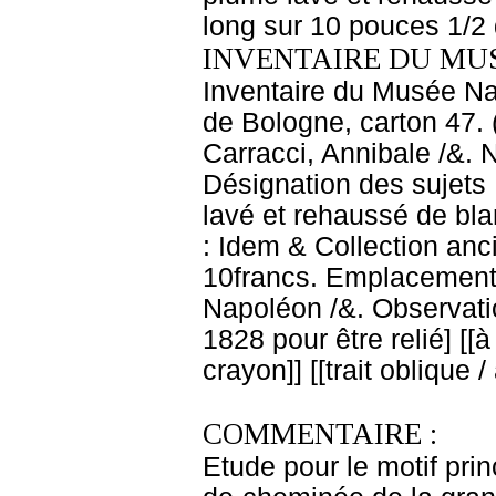
long sur 10 pouces 1/2 
INVENTAIRE DU MU
Inventaire du Musée Nap
de Bologne, carton 47. 
Carracci, Annibale /&. 
Désignation des sujets 
lavé et rehaussé de bla
: Idem & Collection anci
10francs. Emplacement
Napoléon /&. Observati
1828 pour être relié] [[à
crayon]] [[trait oblique 
COMMENTAIRE :
Etude pour le motif prin