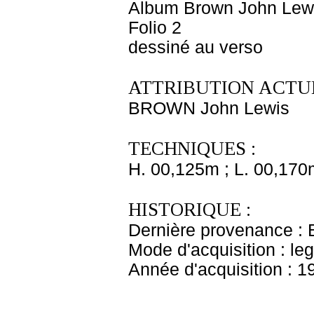
Album Brown John Lewi
Folio 2
dessiné au verso
ATTRIBUTION ACTUE
BROWN John Lewis
TECHNIQUES :
H. 00,125m ; L. 00,170
HISTORIQUE :
Dernière provenance : 
Mode d'acquisition : le
Année d'acquisition : 1