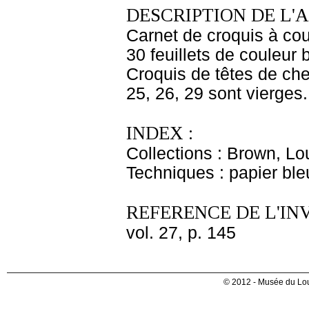
DESCRIPTION DE L'
Carnet de croquis à cou
30 feuillets de couleur 
Croquis de têtes de che
25, 26, 29 sont vierges.
INDEX :
Collections : Brown, Lo
Techniques : papier bl
REFERENCE DE L'IN
vol. 27, p. 145
© 2012 - Musée du Lou