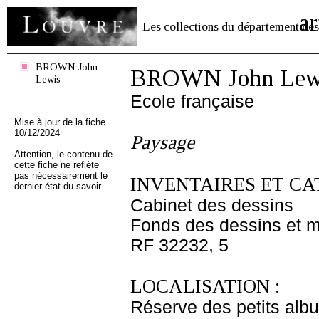
ar
Les collections du département des
BROWN John
BROWN John Lew
Lewis
Ecole française
Mise à jour de la fiche
10/12/2024
Paysage
Attention, le contenu de
cette fiche ne reflète
pas nécessairement le
INVENTAIRES ET CA
dernier état du savoir.
Cabinet des dessins
Fonds des dessins et m
RF 32232, 5
LOCALISATION :
Réserve des petits alb