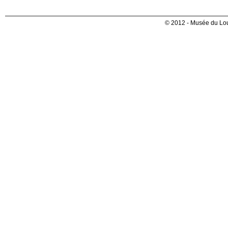
© 2012 - Musée du Lou