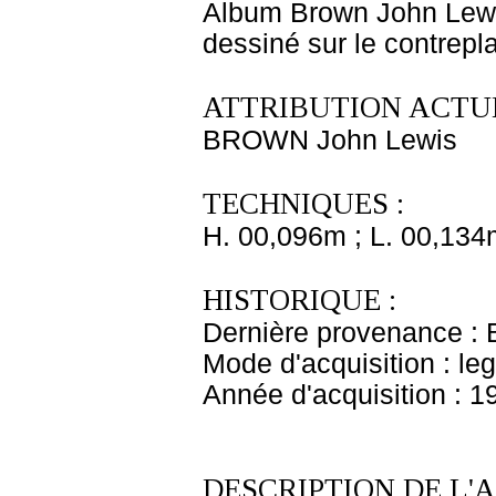
Album Brown John Lewi
dessiné sur le contrepl
ATTRIBUTION ACTUE
BROWN John Lewis
TECHNIQUES :
H. 00,096m ; L. 00,134
HISTORIQUE :
Dernière provenance : 
Mode d'acquisition : le
Année d'acquisition : 1
DESCRIPTION DE L'