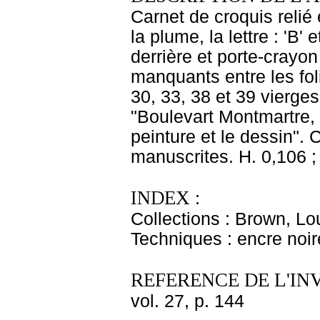
Carnet de croquis relié e
la plume, la lettre : 'B'
derrière et porte-crayon
manquants entre les foli
30, 33, 38 et 39 vierges
"Boulevart Montmartre, 
peinture et le dessin". 
manuscrites. H. 0,106 ;
INDEX :
Collections : Brown, Lo
Techniques : encre noir
REFERENCE DE L'IN
vol. 27, p. 144