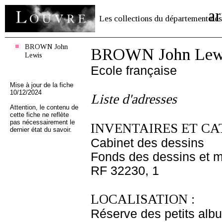
ar
Les collections du département des
BROWN John
BROWN John Lew
Lewis
Ecole française
Mise à jour de la fiche
10/12/2024
Liste d'adresses
Attention, le contenu de
cette fiche ne reflète
pas nécessairement le
INVENTAIRES ET CA
dernier état du savoir.
Cabinet des dessins
Fonds des dessins et m
RF 32230, 1
LOCALISATION :
Réserve des petits alb