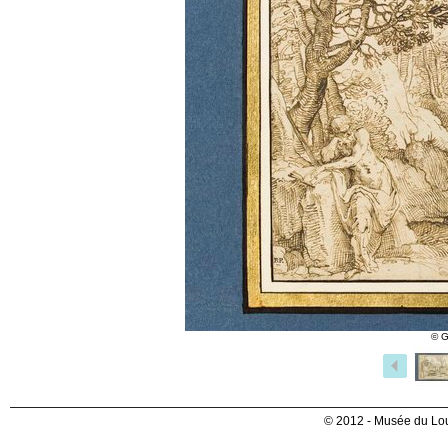
© G
© 2012 - Musée du Lou