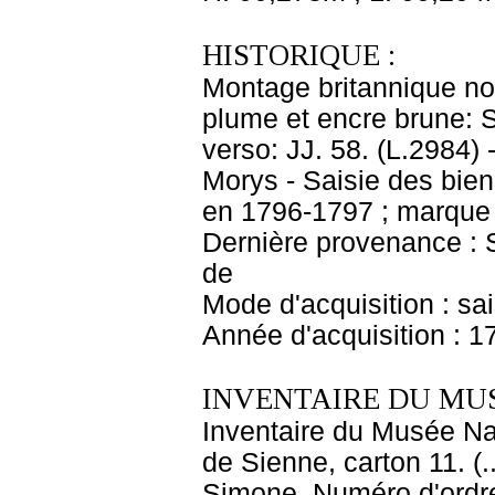
HISTORIQUE :
Montage britannique non
plume et encre brune: 
verso: JJ. 58. (L.2984) 
Morys - Saisie des bi
en 1796-1797 ; marque 
Dernière provenance : S
de
Mode d'acquisition : sa
Année d'acquisition : 1
INVENTAIRE DU MU
Inventaire du Musée Nap
de Sienne, carton 11. (
Simone. Numéro d'ordre 