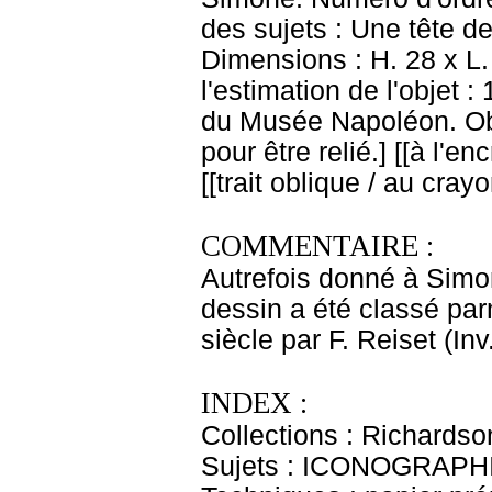
des sujets : Une tête de
Dimensions : H. 28 x L.
l'estimation de l'objet
du Musée Napoléon. Ob
pour être relié.] [[à l'e
[[trait oblique / au cray
COMMENTAIRE :
Autrefois donné à Simon
dessin a été classé par
siècle par F. Reiset (Inv
INDEX :
Collections : Richardso
Sujets : ICONOGRAPHI