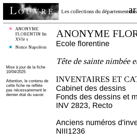
ar
Les collections du département des
ANONYME
ANONYME FLOREN
FLORENTIN fin
XVIè s
Ecole florentine
Notice Napoléon
Tête de sainte nimbée e
Mise à jour de la fiche
10/04/2025
INVENTAIRES ET CA
Attention, le contenu de
cette fiche ne reflète
Cabinet des dessins
pas nécessairement le
dernier état du savoir.
Fonds des dessins et m
INV 2823, Recto
Anciens numéros d'inve
NIII1236