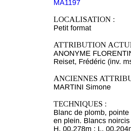
MA1197
LOCALISATION :
Petit format
ATTRIBUTION ACTUE
ANONYME FLORENTIN 
Reiset, Frédéric (inv. m
ANCIENNES ATTRIBU
MARTINI Simone
TECHNIQUES :
Blanc de plomb, pointe 
en plein. Blancs noircis
H. 00,278m ; L. 00,204