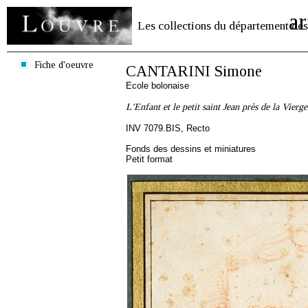
ar
Les collections du département des
Fiche d'oeuvre
CANTARINI Simone
Ecole bolonaise
L'Enfant et le petit saint Jean près de la Vierge
INV 7079.BIS, Recto
Fonds des dessins et miniatures
Petit format