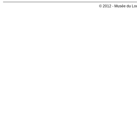
© 2012 - Musée du Lou