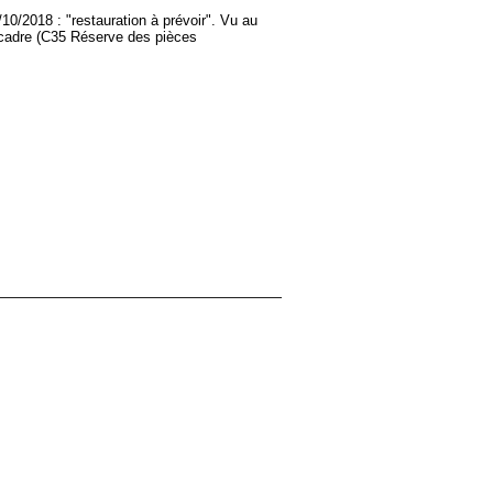
/2018 : "restauration à prévoir". Vu au
 cadre (C35 Réserve des pièces