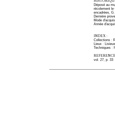
HISTORIQUE
Déposé au mus
récolement le
encadrées, G.
Dernière prove
Mode d'acquisi
Année d'acquis
INDEX :
Collections : 
Lieux : Lisieu
Techniques : f
REFERENCE
vol. 27, p. 33