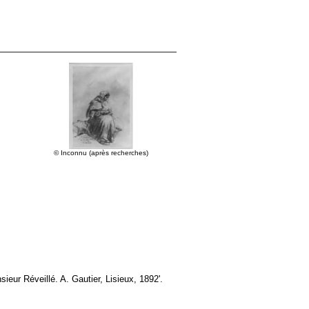
© Inconnu (après recherches)
eur Réveillé. A. Gautier, Lisieux, 1892'.