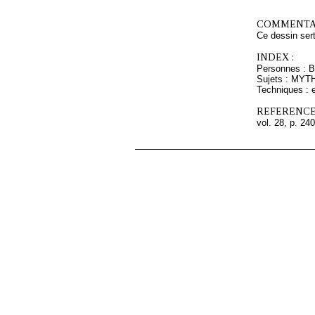
COMMENTAI
Ce dessin ser
INDEX :
Personnes : B
Sujets : MYT
Techniques : e
REFERENCE
vol. 28, p. 240