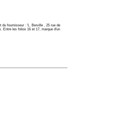
 du fournisseur : 'L. Berville , 25 rue de
s. Entre les folios 16 et 17, marque d'un