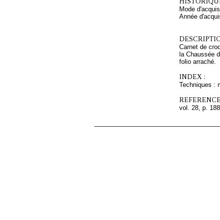
HISTORIQUE
Mode d'acquisi
Année d'acquis
DESCRIPTIO
Carnet de croqu
la Chaussée d'
folio arraché.
INDEX :
Techniques : 
REFERENCE
vol. 28, p. 188