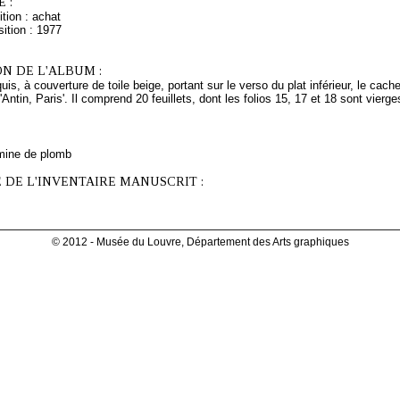
 :
tion : achat
ition : 1977
N DE L'ALBUM :
is, à couverture de toile beige, portant sur le verso du plat inférieur, le cachet
Antin, Paris'. Il comprend 20 feuillets, dont les folios 15, 17 et 18 sont vierge
mine de plomb
 DE L'INVENTAIRE MANUSCRIT :
© 2012 - Musée du Louvre, Département des Arts graphiques