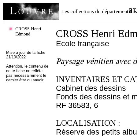
ar
Les collections du département des
CROSS Henri
CROSS Henri Edm
Edmond
Ecole française
Mise à jour de la fiche
21/10/2022
Paysage vénitien avec 
Attention, le contenu de
cette fiche ne reflète
pas nécessairement le
INVENTAIRES ET CA
dernier état du savoir.
Cabinet des dessins
Fonds des dessins et m
RF 36583, 6
LOCALISATION :
Réserve des petits alb