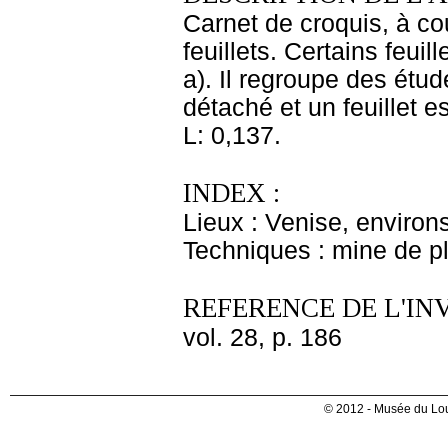
Carnet de croquis, à co
feuillets. Certains feuil
a). Il regroupe des étud
détaché et un feuillet e
L: 0,137.
INDEX :
Lieux : Venise, environ
Techniques : mine de 
REFERENCE DE L'IN
vol. 28, p. 186
© 2012 - Musée du Lou