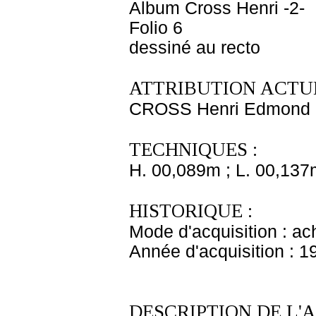
Album Cross Henri -2-
Folio 6
dessiné au recto
ATTRIBUTION ACTUE
CROSS Henri Edmond
TECHNIQUES :
H. 00,089m ; L. 00,137
HISTORIQUE :
Mode d'acquisition : ac
Année d'acquisition : 1
DESCRIPTION DE L'