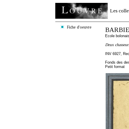
Les colle
Fiche d'oeuvre
BARBIER
Ecole bolonai
Deux chasseurs
INV 6927, Re
Fonds des des
Petit format