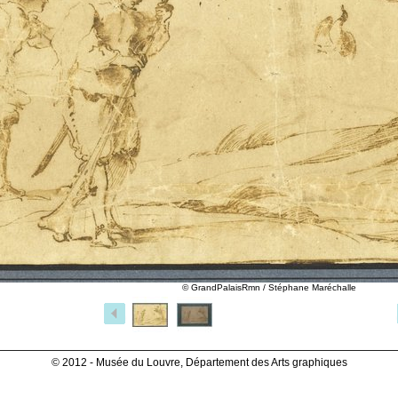
© GrandPalaisRmn / Stéphane Maréchalle
© 2012 - Musée du Louvre, Département des Arts graphiques