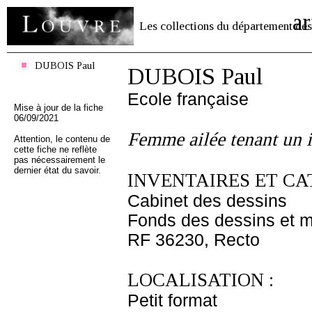
ar
Les collections du département des
DUBOIS Paul
DUBOIS Paul
Ecole française
Mise à jour de la fiche
06/09/2021
Femme ailée tenant un 
Attention, le contenu de
cette fiche ne reflète
pas nécessairement le
dernier état du savoir.
INVENTAIRES ET CA
Cabinet des dessins
Fonds des dessins et m
RF 36230, Recto
LOCALISATION :
Petit format