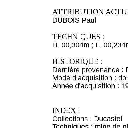
ATTRIBUTION ACTUE
DUBOIS Paul
TECHNIQUES :
H. 00,304m ; L. 00,234
HISTORIQUE :
Dernière provenance : 
Mode d'acquisition : do
Année d'acquisition : 1
INDEX :
Collections : Ducastel
Techniques : mine de 