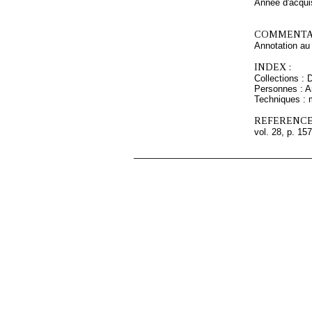
Année d'acquis
COMMENTAI
Annotation au 
INDEX :
Collections : 
Personnes : A
Techniques : 
REFERENCE
vol. 28, p. 157