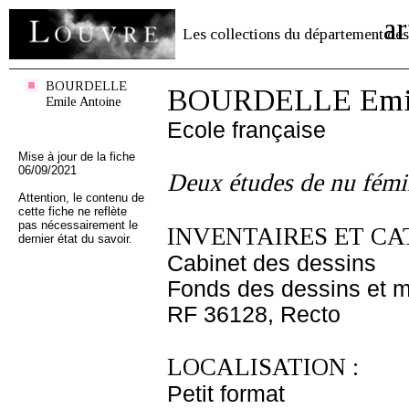
ar
Les collections du département des
BOURDELLE
BOURDELLE Emil
Emile Antoine
Ecole française
Mise à jour de la fiche
06/09/2021
Deux études de nu fémi
Attention, le contenu de
cette fiche ne reflète
pas nécessairement le
INVENTAIRES ET CA
dernier état du savoir.
Cabinet des dessins
Fonds des dessins et m
RF 36128, Recto
LOCALISATION :
Petit format