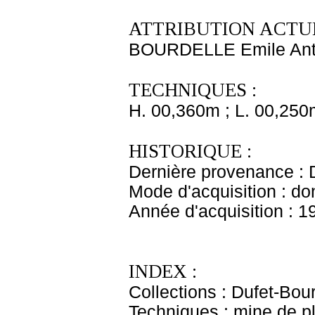
ATTRIBUTION ACTUE
BOURDELLE Emile Ant
TECHNIQUES :
H. 00,360m ; L. 00,250
HISTORIQUE :
Dernière provenance : 
Mode d'acquisition : do
Année d'acquisition : 1
INDEX :
Collections : Dufet-Bou
Techniques : mine de 