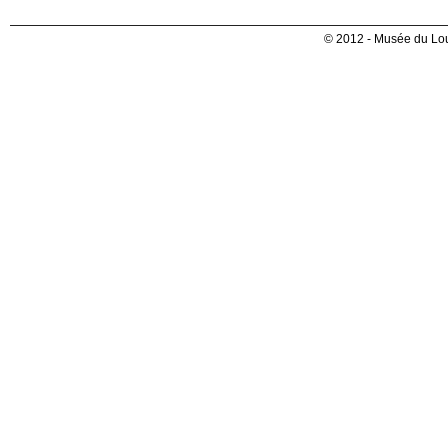
© 2012 - Musée du Lou