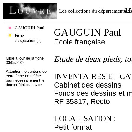
ar
Les collections du département des
GAUGUIN Paul
GAUGUIN Paul
Fiche
d'exposition (1)
Ecole française
Etude de deux pieds, to
Mise à jour de la fiche
03/05/2024
Attention, le contenu de
INVENTAIRES ET CA
cette fiche ne reflète
pas nécessairement le
Cabinet des dessins
dernier état du savoir.
Fonds des dessins et m
RF 35817, Recto
LOCALISATION :
Petit format