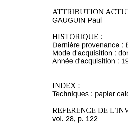
ATTRIBUTION ACTUE
GAUGUIN Paul
HISTORIQUE :
Dernière provenance : 
Mode d'acquisition : do
Année d'acquisition : 1
INDEX :
Techniques : papier cal
REFERENCE DE L'IN
vol. 28, p. 122