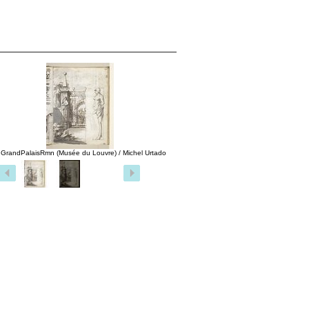
 GrandPalaisRmn (Musée du Louvre) / Michel Urtado