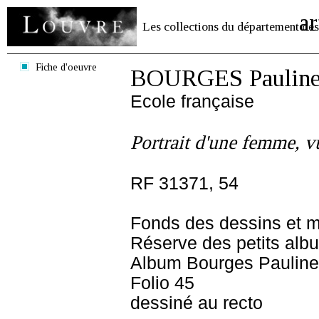
ar
Les collections du département des
Fiche d'oeuvre
BOURGES Pauline 
Ecole française
Portrait d'une femme, v
RF 31371, 54
Fonds des dessins et m
Réserve des petits alb
Album Bourges Pauline
Folio 45
dessiné au recto