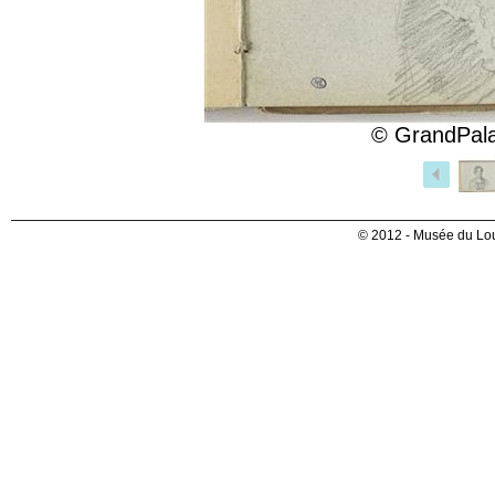
© GrandPala
© 2012 - Musée du Lou