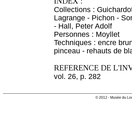
INDEX :
Collections : Guichardot
Lagrange - Pichon - So
- Hall, Peter Adolf
Personnes : Moyllet
Techniques : encre brune
pinceau - rehauts de bl
REFERENCE DE L'IN
vol. 26, p. 282
© 2012 - Musée du Lou