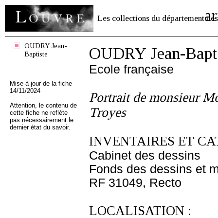
ar
Les collections du département des
OUDRY Jean-
OUDRY Jean-Bapti
Baptiste
Ecole française
Mise à jour de la fiche
14/11/2024
Portrait de monsieur Mo
Attention, le contenu de
Troyes
cette fiche ne reflète
pas nécessairement le
dernier état du savoir.
INVENTAIRES ET CA
Cabinet des dessins
Fonds des dessins et m
RF 31049, Recto
LOCALISATION :