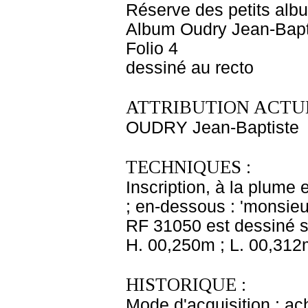
Réserve des petits alb
Album Oudry Jean-Bapti
Folio 4
dessiné au recto
ATTRIBUTION ACTUE
OUDRY Jean-Baptiste
TECHNIQUES :
Inscription, à la plume 
; en-dessous : 'monsieur
RF 31050 est dessiné su
H. 00,250m ; L. 00,312
HISTORIQUE :
Mode d'acquisition : ac