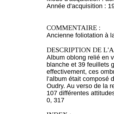
Année d'acquisition : 1
COMMENTAIRE :
Ancienne foliotation à l
DESCRIPTION DE L'
Album oblong relié en 
blanche et 39 feuillets 
effectivement, ces ombr
l'album était composé de
Oudry. Au verso de la rel
107 différentes attitudes
0, 317