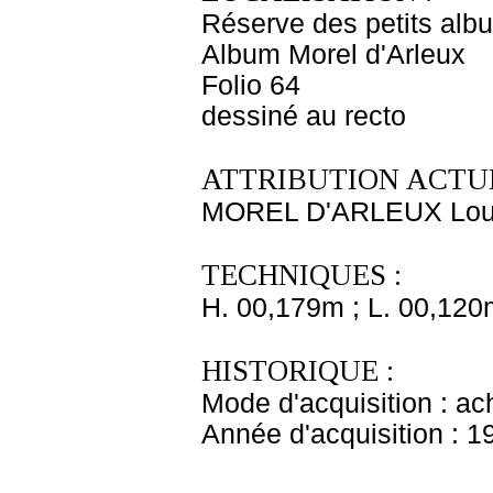
Réserve des petits alb
Album Morel d'Arleux
Folio 64
dessiné au recto
ATTRIBUTION ACTUE
MOREL D'ARLEUX Loui
TECHNIQUES :
H. 00,179m ; L. 00,120
HISTORIQUE :
Mode d'acquisition : ac
Année d'acquisition : 1