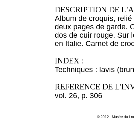
DESCRIPTION DE L'
Album de croquis, relié
deux pages de garde. C
dos de cuir rouge. Sur l
en Italie. Carnet de croq
INDEX :
Techniques : lavis (bru
REFERENCE DE L'IN
vol. 26, p. 306
© 2012 - Musée du Lou