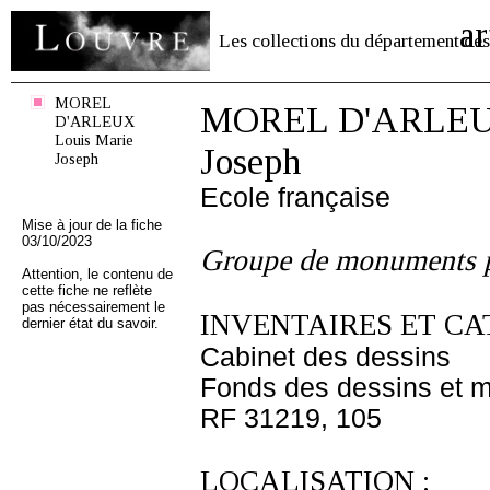
ar
Les collections du département des
MOREL
MOREL D'ARLEUX
D'ARLEUX
Louis Marie
Joseph
Joseph
Ecole française
Mise à jour de la fiche
03/10/2023
Groupe de monuments p
Attention, le contenu de
cette fiche ne reflète
pas nécessairement le
INVENTAIRES ET CA
dernier état du savoir.
Cabinet des dessins
Fonds des dessins et m
RF 31219, 105
LOCALISATION :