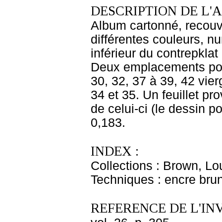
DESCRIPTION DE L'
Album cartonné, recouve
différentes couleurs, n
inférieur du contrepklat
Deux emplacements pour 
30, 32, 37 à 39, 42 vier
34 et 35. Un feuillet pr
de celui-ci (le dessin p
0,183.
INDEX :
Collections : Brown, Lo
Techniques : encre brun
REFERENCE DE L'IN