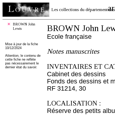
ar
Les collections du département des
BROWN John
BROWN John Lew
Lewis
Ecole française
Mise à jour de la fiche
10/12/2024
Notes manuscrites
Attention, le contenu de
cette fiche ne reflète
pas nécessairement le
INVENTAIRES ET CA
dernier état du savoir.
Cabinet des dessins
Fonds des dessins et m
RF 31214, 30
LOCALISATION :
Réserve des petits alb