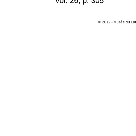
vol. 26, p. 305
© 2012 - Musée du Lou