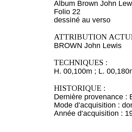
Album Brown John Lewi
Folio 22
dessiné au verso
ATTRIBUTION ACTUE
BROWN John Lewis
TECHNIQUES :
H. 00,100m ; L. 00,180
HISTORIQUE :
Dernière provenance : 
Mode d'acquisition : do
Année d'acquisition : 1