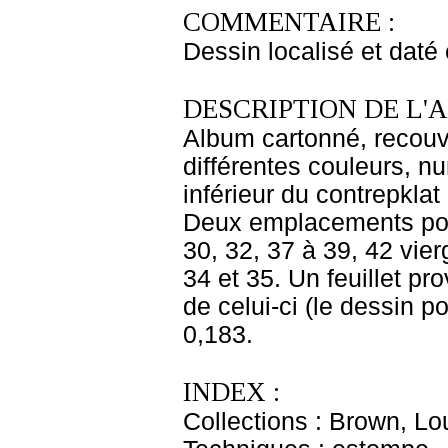
COMMENTAIRE :
Dessin localisé et daté
DESCRIPTION DE L'
Album cartonné, recouve
différentes couleurs, n
inférieur du contrepklat
Deux emplacements pour 
30, 32, 37 à 39, 42 vier
34 et 35. Un feuillet pr
de celui-ci (le dessin p
0,183.
INDEX :
Collections : Brown, Lo