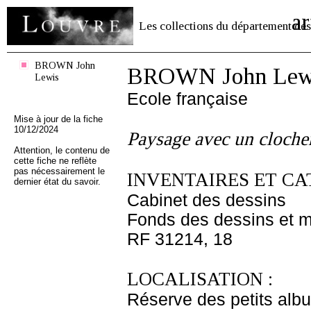
ar
Les collections du département des
BROWN John
BROWN John Lew
Lewis
Ecole française
Mise à jour de la fiche
10/12/2024
Paysage avec un cloche
Attention, le contenu de
cette fiche ne reflète
pas nécessairement le
INVENTAIRES ET CA
dernier état du savoir.
Cabinet des dessins
Fonds des dessins et m
RF 31214, 18
LOCALISATION :
Réserve des petits alb