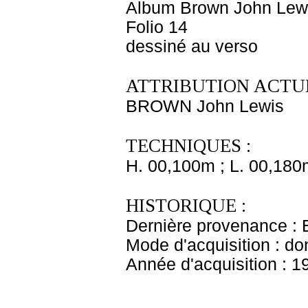
Album Brown John Lewi
Folio 14
dessiné au verso
ATTRIBUTION ACTUE
BROWN John Lewis
TECHNIQUES :
H. 00,100m ; L. 00,180
HISTORIQUE :
Dernière provenance : 
Mode d'acquisition : do
Année d'acquisition : 1