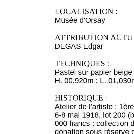
LOCALISATION :
Musée d'Orsay
ATTRIBUTION ACTUE
DEGAS Edgar
TECHNIQUES :
Pastel sur papier beige 
H. 00,920m ; L. 01,030
HISTORIQUE :
Atelier de l'artiste ; 1
6-8 mai 1918, lot 200 (
000 francs ; collectio
donation sous réserve d