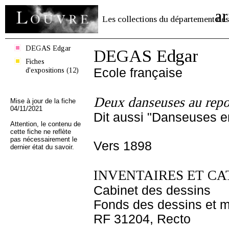
ar
Les collections du département des
DEGAS Edgar
DEGAS Edgar
Fiches
d'expositions (12)
Ecole française
Deux danseuses au rep
Mise à jour de la fiche
04/11/2021
Dit aussi "Danseuses e
Attention, le contenu de
cette fiche ne reflète
pas nécessairement le
Vers 1898
dernier état du savoir.
INVENTAIRES ET CA
Cabinet des dessins
Fonds des dessins et m
RF 31204, Recto