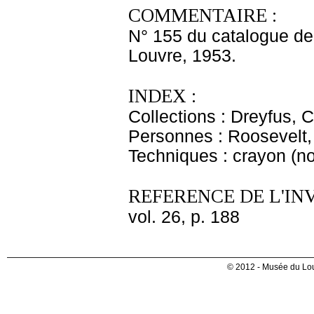
COMMENTAIRE :
N° 155 du catalogue de l
Louvre, 1953.
INDEX :
Collections : Dreyfus, C
Personnes : Roosevelt,
Techniques : crayon (no
REFERENCE DE L'IN
vol. 26, p. 188
© 2012 - Musée du Lou