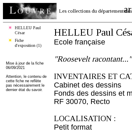
ar
Les collections du département des
HELLEU Paul
HELLEU Paul Cés
César
Fiche
Ecole française
d'exposition (1)
"Roosevelt racontant..."
Mise à jour de la fiche
06/09/2021
INVENTAIRES ET CA
Attention, le contenu de
cette fiche ne reflète
Cabinet des dessins
pas nécessairement le
dernier état du savoir.
Fonds des dessins et m
RF 30070, Recto
LOCALISATION :
Petit format