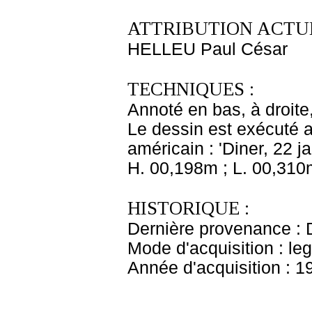
ATTRIBUTION ACTUE
HELLEU Paul César
TECHNIQUES :
Annoté en bas, à droite,
Le dessin est exécuté a
américain : 'Diner, 22 j
H. 00,198m ; L. 00,310
HISTORIQUE :
Dernière provenance : 
Mode d'acquisition : le
Année d'acquisition : 1