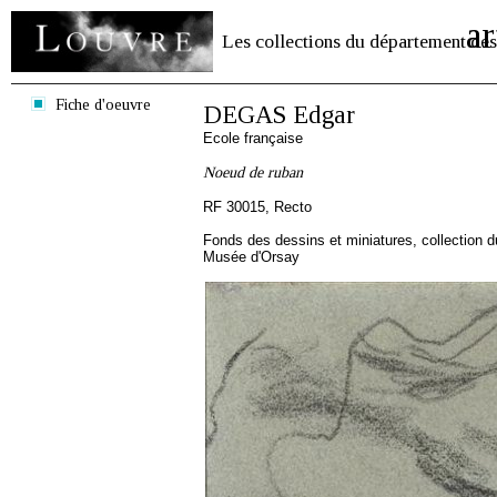
ar
Les collections du département des
Fiche d'oeuvre
DEGAS Edgar
Ecole française
Noeud de ruban
RF 30015, Recto
Fonds des dessins et miniatures, collection 
Musée d'Orsay