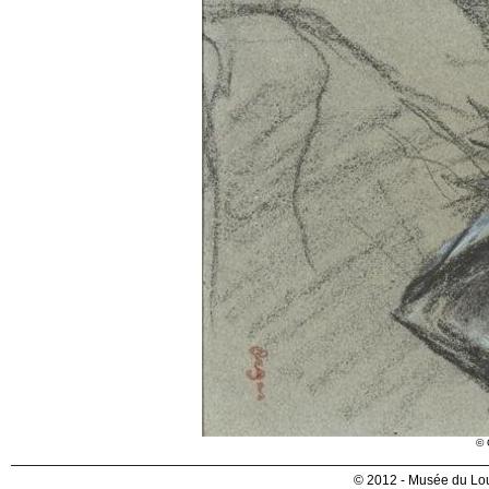
© 
© 2012 - Musée du Lou