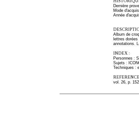
HISTORIQUE
Dernière prov
Mode d'acquisi
Année d'acquis
DESCRIPTIO
Album de croqu
lettres dorées
annotations. L
INDEX :
Personnes : 
Sujets : IC
Techniques : 
REFERENCE
vol. 26, p. 152