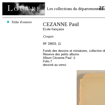
ar
Les collections du département des
Fiche d'oeuvre
CEZANNE Paul
Ecole française
Croquis
RF 29933, 11
Fonds des dessins et miniatures, collection 
Réserve des petits albums
Album Cézanne Paul -1-
Folio 7
dessiné au verso