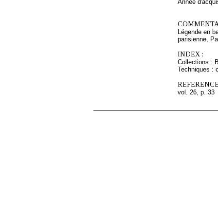
Année d'acquis
COMMENTAI
Légende en ba
parisienne, Pa
INDEX :
Collections : 
Techniques : c
REFERENCE
vol. 26, p. 33