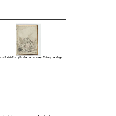
andPalaisRmn (Musée du Louvre) / Thierry Le Mage