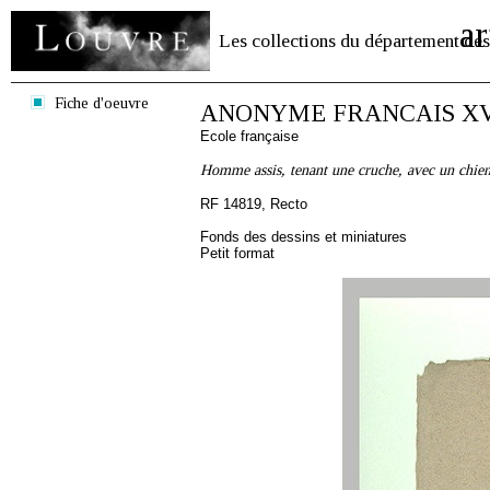
ar
Les collections du département des
Fiche d'oeuvre
ANONYME FRANCAIS XVI
Ecole française
Homme assis, tenant une cruche, avec un chie
RF 14819, Recto
Fonds des dessins et miniatures
Petit format