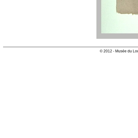
© 2012 - Musée du Lou