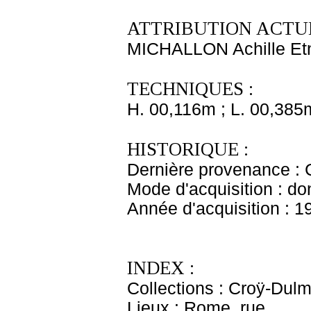
ATTRIBUTION ACTUE
MICHALLON Achille Et
TECHNIQUES :
H. 00,116m ; L. 00,385
HISTORIQUE :
Dernière provenance : 
Mode d'acquisition : do
Année d'acquisition : 1
INDEX :
Collections : Croÿ-Dul
Lieux : Rome, rue