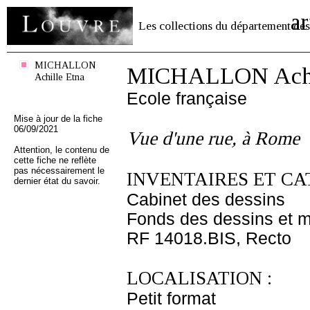
ar
Les collections du département des
MICHALLON
MICHALLON Achil
Achille Etna
Ecole française
Mise à jour de la fiche
06/09/2021
Vue d'une rue, à Rome
Attention, le contenu de
cette fiche ne reflète
pas nécessairement le
INVENTAIRES ET CA
dernier état du savoir.
Cabinet des dessins
Fonds des dessins et m
RF 14018.BIS, Recto
LOCALISATION :
Petit format